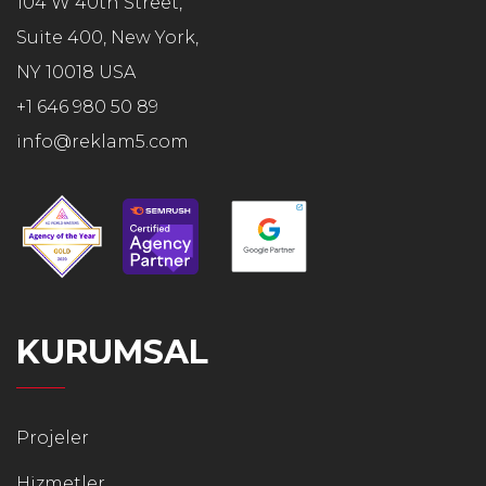
104 W 40th Street,
Suite 400, New York,
NY 10018 USA
+1 646 980 50 89
info@reklam5.com
KURUMSAL
Projeler
Hizmetler