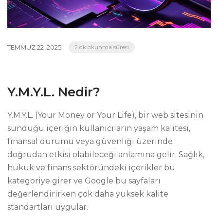
TEMMUZ 22 ,2025
2 dk okunma süresi
Y.M.Y.L. Nedir?
Y.M.Y.L. (Your Money or Your Life), bir web sitesinin
sunduğu içeriğin kullanıcıların yaşam kalitesi,
finansal durumu veya güvenliği üzerinde
doğrudan etkisi olabileceği anlamına gelir. Sağlık,
hukuk ve finans sektöründeki içerikler bu
kategoriye girer ve Google bu sayfaları
değerlendirirken çok daha yüksek kalite
standartları uygular.