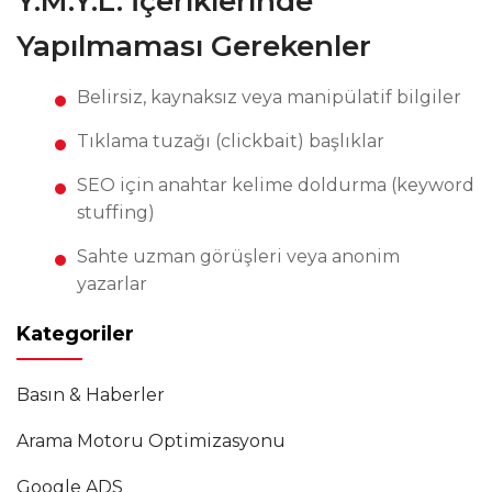
Y.M.Y.L. İçeriklerinde
Yapılmaması Gerekenler
Belirsiz, kaynaksız veya manipülatif bilgiler
Tıklama tuzağı (clickbait) başlıklar
SEO için anahtar kelime doldurma (keyword
stuffing)
Sahte uzman görüşleri veya anonim
yazarlar
Kategoriler
Basın & Haberler
Arama Motoru Optimizasyonu
Google ADS