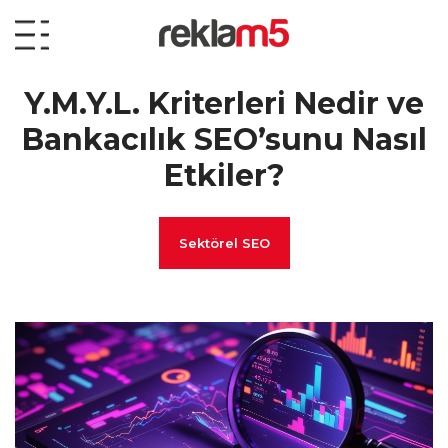
Y.M.Y.L. Kriterleri Nedir ve
Bankacılık SEO’sunu Nasıl
Etkiler?
Sektörel SEO