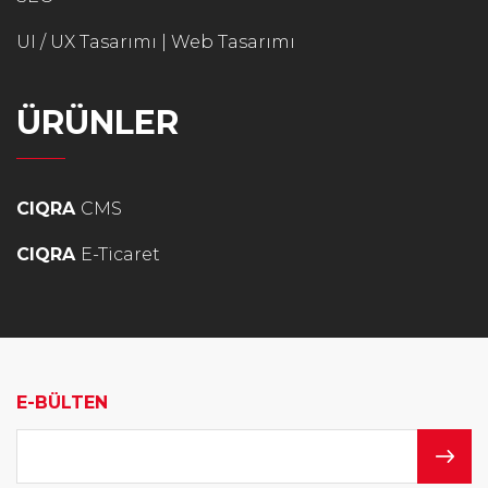
UI / UX Tasarımı | Web Tasarımı
ÜRÜNLER
CIQRA
CMS
CIQRA
E-Ticaret
E-BÜLTEN