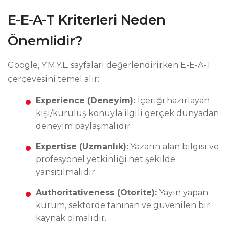
E-E-A-T Kriterleri Neden
Önemlidir?
Google, Y.M.Y.L. sayfaları değerlendirirken E-E-A-T
çerçevesini temel alır:
Experience (Deneyim):
İçeriği hazırlayan
kişi/kuruluş konuyla ilgili gerçek dünyadan
deneyim paylaşmalıdır.
Expertise (Uzmanlık):
Yazarın alan bilgisi ve
profesyonel yetkinliği net şekilde
yansıtılmalıdır.
Authoritativeness (Otorite):
Yayın yapan
kurum, sektörde tanınan ve güvenilen bir
kaynak olmalıdır.