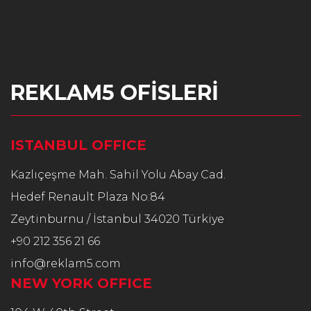
REKLAM5 OFİSLERİ
ISTANBUL OFFICE
Kazlıçeşme Mah. Sahil Yolu Abay Cad.
Hedef Renault Plaza No:84
Zeytinburnu / İstanbul 34020 Türkiye
+90 212 356 21 66
info@reklam5.com
NEW YORK OFFICE