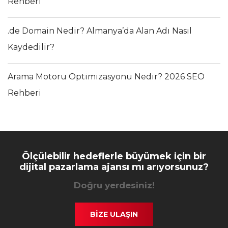
Rehberi
.de Domain Nedir? Almanya’da Alan Adı Nasıl
Kaydedilir?
Arama Motoru Optimizasyonu Nedir? 2026 SEO
Rehberi
Ölçülebilir hedeflerle büyümek için bir
dijital pazarlama ajansı mı arıyorsunuz?
Doğru yerdesiniz!
BİZE ULAŞIN